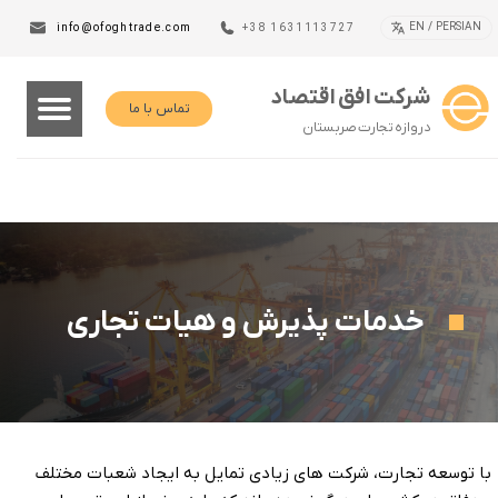
EN / PERSIAN
info@ofoghtrade.com
+38 1631113727
شرکت افق اقتصاد
تماس با ما
دروازه تجارت صربستان
خدمات پذیرش و هیات تجاری
با توسعه تجارت، شرکت های زیادی تمایل به ایجاد شعبات مختلف