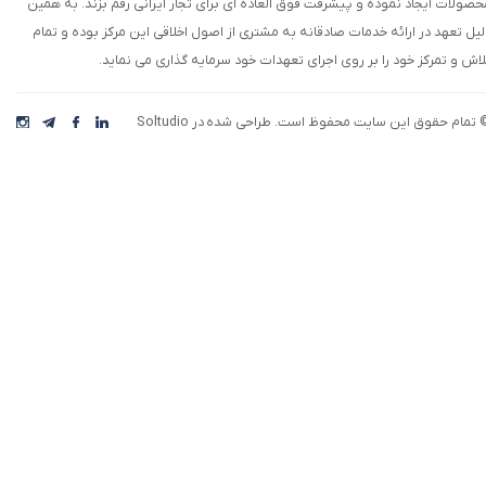
حصولات ایجاد نموده و پیشرفت فوق العاده ای برای تجار ایرانی رقم بزند. به همین
لیل تعهد در ارائه خدمات صادقانه به مشتری از اصول اخلاقی این مرکز بوده و تمام
★
★
لاش و تمرکز خود را بر روی اجرای تعهدات خود سرمایه گذاری می نماید.
 تمام حقوق این سایت محفوظ است. طراحی شده در Soltudio
رکت افق اقتصاد، با بهره گیری از تیمی خلاق، نوآور،