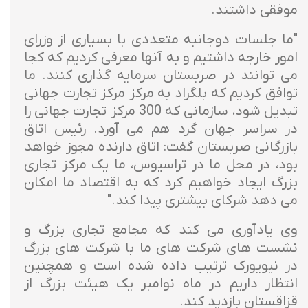
موفقی داشتند.
"ما جلسات دوجانبه متعددی با بسیاری از وزرای
امور خارجه داشتیم و به آنها معرفی کردیم که کجا
می توانند در صربستان سرمایه گذاری کنند. ما
توافق کردیم که بلگراد به مرکز مرکز تجارت جهانی
تبدیل شود، سازمانی که 300 مرکز تجارت جهانی را
در سراسر جهان گرد هم می آورد. رئیس اتاق
بازرگانی صربستان گفت: اتاق دارنده مجوز خواهد
بود، در محل ما در تراسیوس، ما یک مرکز تجاری
بزرگ ایجاد خواهیم کرد که به اقتصاد ما امکان
می دهد شرکای بیشتری پیدا کند."
وی یادآوری می کند که مجامع تجاری بزرگ و
نشست های شرکت های ما با شرکت های بزرگ
در نیویورک ترتیب داده شده است و همچنین
انتظار داریم در ماه نوامبر یک هیئت بزرگ از
قزاقستان بازدید کند.