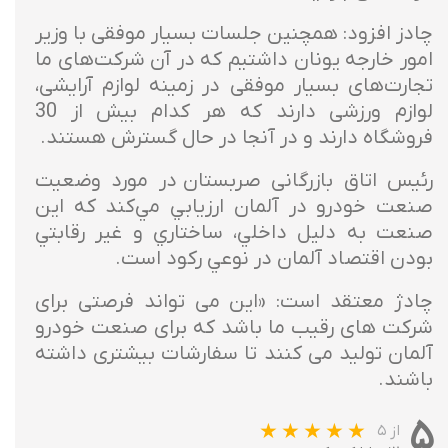
چادز افزود: همچنین جلسات بسیار موفقی با وزیر
امور خارجه یونان داشتیم که در آن شرکت‌های ما
تجارت‌های بسیار موفقی در زمینه لوازم آرایشی،
لوازم ورزشی دارند که هر کدام بیش از 30
فروشگاه دارند و در آنجا در حال گسترش هستند.
رئيس اتاق بازرگانی صربستان در مورد وضعيت
صنعت خودرو در آلمان ارزيابي مي‌كند كه اين
صنعت به دليل داخلي، ساختاري و غير رقابتي
بودن اقتصاد آلمان در نوعي ركود است.
چادژ معتقد است: «این می تواند فرصتی برای
شرکت های رقیب ما باشد که برای صنعت خودرو
آلمان تولید می کنند تا سفارشات بیشتری داشته
باشند.
۵
از ۵