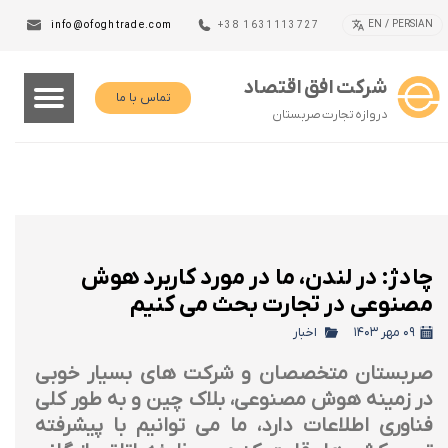
EN / PERSIAN
info@ofoghtrade.com
+38 1631113727
شرکت افق اقتصاد
تماس با ما
دروازه تجارت صربستان
چادژ: در لندن، ما در مورد کاربرد هوش
مصنوعی در تجارت بحث می کنیم
۰۹ مهر ۱۴۰۳
اخبار
صربستان متخصصان و شرکت های بسیار خوبی
در زمینه هوش مصنوعی، بلاک چین و به طور کلی
فناوری اطلاعات دارد، ما می توانیم با پیشرفته