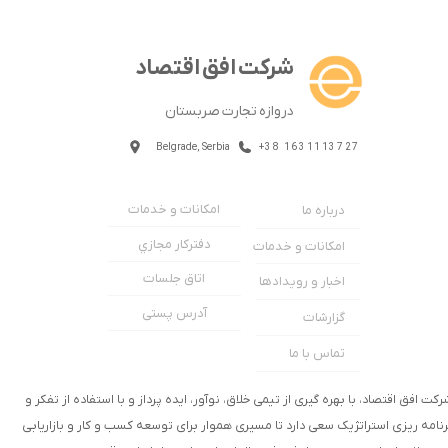
شرکت افق اقتصاد
دروازه تجارت صربستان
Belgrade, Serbia
+38 1631113727
امکانات و خدمات
درباره ما
دفترکار مجازي
امکانات و خدمات
اتاق جلسات
اخبار و رویدادها
آدرس پستی
گزارشات
تماس با ما
رکت افق اقتصاد، با بهره گیری از تیمی خلاق، نوآور، ایده پرداز و با استفاده از تفکر و
رنامه ریزی استراتژیک سعی دارد تا مسیری هموار برای توسعه کسب و کار و بازاریابی