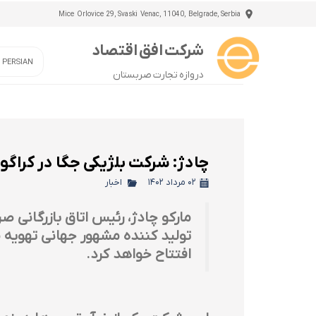
Mice Orlovice 29, Svaski Venac, 11040, Belgrade, Serbia
شرکت افق اقتصاد
/ PERSIAN
دروازه تجارت صربستان
چادژ: شرکت بلژیکی جگا در کراگو
۰۲ مرداد ۱۴۰۲
اخبار
افتتاح خواهد کرد.