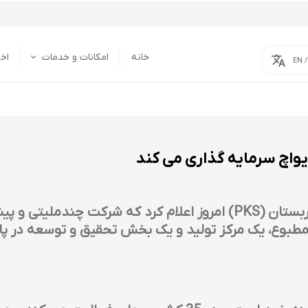
خانه
امکانات و خدمات
اخب
EN 
خدمات
امکانات
یواچ سرمایه گذاری می کند
مارکو چادژ، رئیس اتاق بازرگانی صربستان (PKS) امروز اعلام کرد که 