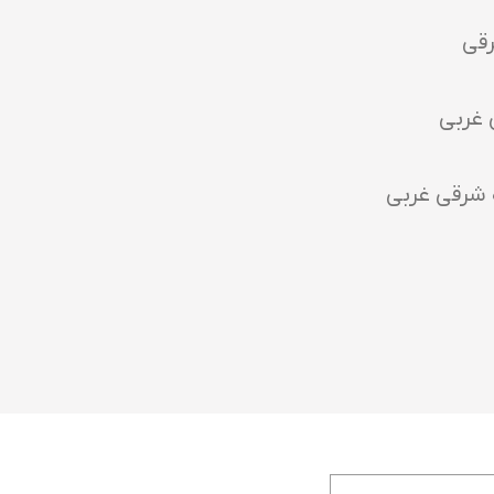
رقی
 غربی
 شرقی غربی