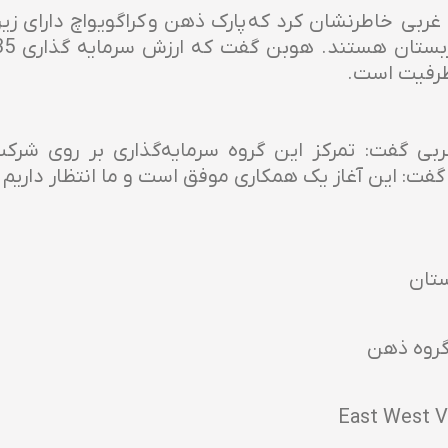
بی خاطرنشان کرد که پارک ذهن و کراگویواچ دارای زیر
ظرفیت است.
غربی گفت: تمرکز این گروه سرمایه‌گذاری بر روی شر
 گفت: این آغاز یک همکاری موفق است و ما انتظار دار
ستان
گروه ذهن