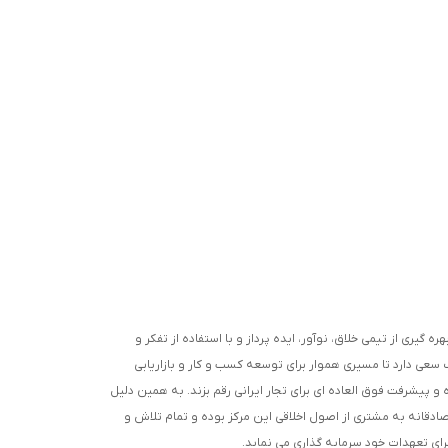
ره گیری از تیمی خلاق، نوآور، ایده پرداز و با استفاده از تفکر و
 سعی دارد تا مسیری هموار برای توسعه کسب و کار و بازاریابی
 پیشرفت فوق العاده ای برای تجار ایرانی رقم بزند. به همین دلیل
صادقانه به مشتری از اصول اخلاقی این مرکز بوده و تمام تلاش و
جرای تعهدات خود سرمایه گذاری می نماید.