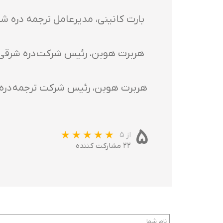
بارت کانینی، مدیرعامل ترجمه دره ش
هربرت هوبن، رئیس شرکت دره شرقی
هربرت هوبن، رئیس شرکت ترجمه دره
۵
از ۵
۲۲ مشارکت کننده