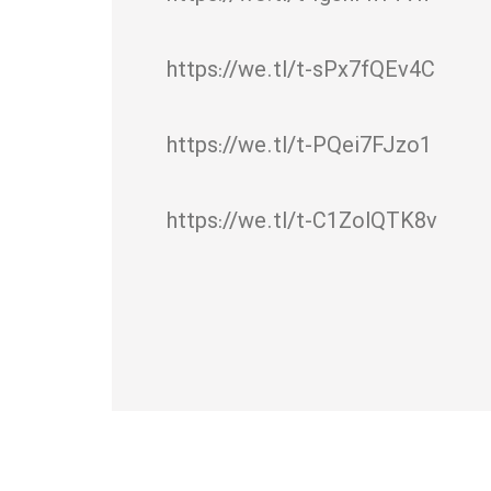
https://we.tl/t-sPx7fQEv4C
https://we.tl/t-PQei7FJzo1
https://we.tl/t-C1ZolQTK8v