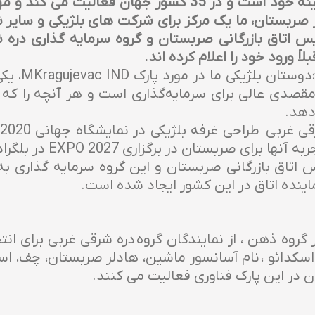
این شرکت یکی از نوآورترین ها در زمینه خود است و در 35 ک
 صربستان، ما یک مرکز برای شرکت های بلژیکی و سایر 
یس اتاق بازرگانی صربستان و گروه سرمایه گذاری دره 
اً ورود خود را اعلام کرده اند.
رئیس اتاق ب
دی عالی برای سرمایه‌گذاری است و هر آنچه را که شر
‌دهد.
ن در برگزاری EXPO 2027 در بلگراد ارزشمند خواهد بود.
 اتاق بازرگانی صربستان و این گروه سرمایه گذاری به 
ماینده اتاق در این کشور ایجاد شده است.
یر گروه ذهن ، از نمایندگان گروه دره شرقی غربی برای ا
اسکدائو ، نام آسانسور ماشین، هادلر صربستان، چف، اس