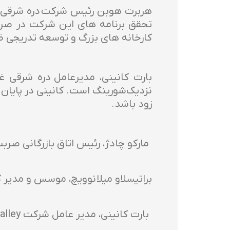
هربرت هوبن رئیس شرکت دره شرقی غر
کارخانه های بزرگ و توسعه تدریجی 
بارت کانینی، مدیرعامل دره شرقی 
نزدیک‌شورینگ است. کانینی در پایان
زود باشد.
مارکو چادژ، رئیس اتاق بازرگانی صرب
براتیسلاو میلانوویچ، موسس و مدیر 
بارت کانینی، مدیر عامل شرکت East West Valley