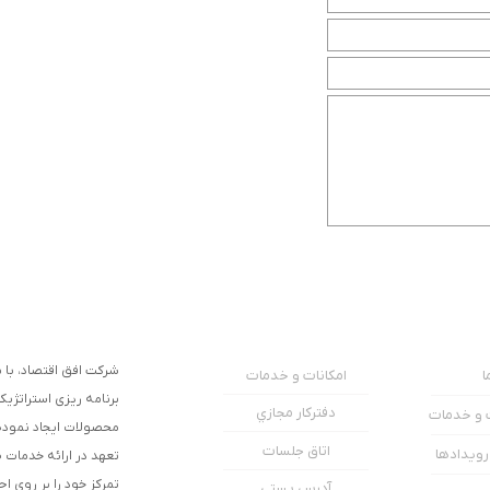
شرکت افق اقتصاد، با به
امکانات و خدمات
ا
برنامه ریزی استراتژیک
دفترکار مجازي
ت و خدمات
محصولات ایجاد نموده و
اتاق جلسات
 رویدادها
تعهد در ارائه خدمات 
تمرکز خود را بر روی ا
آدرس پستی