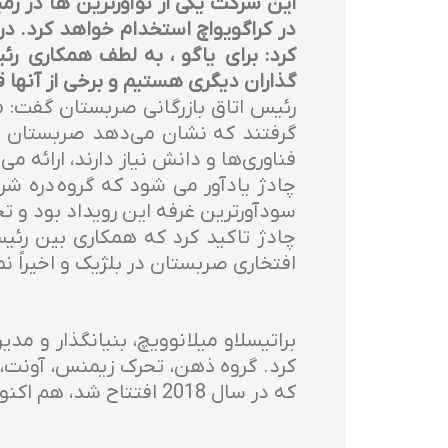
در کراگویواچ استخدام خواهد کرد. در
کرد: برای یاگو ، به لطف همکاری رئ
گذاران دیگری هستیم و برخی از آنها قبل
گرفتند که نشان می‌دهد صربستان مقص
فناوری‌ها و دانش نیاز دارند، ارائه می
سودآورترین غرفه این رویداد بود و تجربه آنها برای صربستا
چادژ تاکید کرد که همکاری بین رئیس
افتخاری صربستان در بلژیک و اخیراً ن
براتیسلاو میلانوویچ، بنیانگذار و مد
کرد. گروه ذهن، تحرک زیمنس، آونت، 
که در سال 2018 افتتاح شد، هم اکنون در این پارک فناوری فعالیت می کنند.