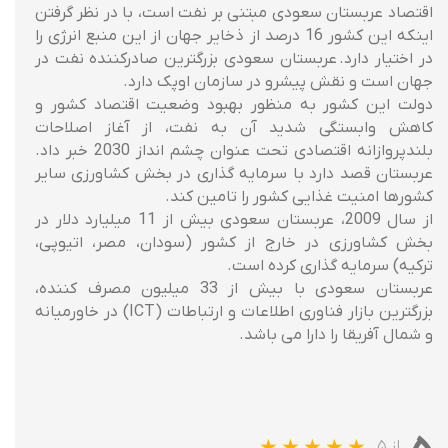
اقتصاد عربستان سعودی مبتنی بر نفت است، با در نظر گرفتن
اینکه این کشور 16 درصد از ذخایر جهان از این منبع انرژی را
در اختیار دارد. عربستان سعودی بزرگترین صادرکننده نفت در
جهان است و نقش پیشرو در سازمان اوپک دارد.
دولت این کشور به منظور بهبود وضعیت اقتصاد کشور و
کاهش وابستگی شدید آن به نفت، از آغاز اصلاحات
بلندپروازانه اقتصادی تحت عنوان چشم انداز 2030 خبر داد.
عربستان قصد دارد با سرمایه گذاری در بخش کشاورزی سایر
کشورها امنیت غذایی کشور را تامین کند.
از سال 2009، عربستان سعودی بیش از 11 میلیارد دلار در
بخش کشاورزی در خارج از کشور (سودان، مصر، اتیوپی،
ترکیه) سرمایه گذاری کرده است.
عربستان سعودی با بیش از 33 میلیون مصرف کننده،
بزرگترین بازار فناوری اطلاعات و ارتباطات (ICT) در خاورمیانه
و شمال آفریقا را دارا می باشد.
از ۵