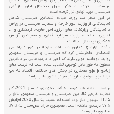
همکاری و تماس های فشرده تر بین آژانس همکاری دیجیتال
عربستان سعودی و مرکز تحول دیجیتال اتاق بازرگانی
صربستان مورد توافق قرار گرفته است.
در این سفر سه روزه، هیات اقتصادی صربستان شامل
نمایندگانی از وزارت امور خارجه و سفارت صربستان در ریاض
با نمایندگان وزارتخانه های انرژی، امور خارجه، گردشگری و ...
فناوری اطلاعات، وزارت سرمایه گذاری و همچنین آژانس
همکاری دیجیتال انجام شد.
یاگودا لازارویچ، معاون وزیر امور خارجه در امور دیپلماسی
اقتصادی، خاطرنشان کرد که صربستان و عربستان سعودی
روابط دوجانبه خوبی دارند که اخیراً با بازدیدهایی در بالاترین
سطوح به طور قابل توجهی تشدید شده است که فرصت های
زیادی را برای همکاری در بخش های مختلف اقتصاد که می
تواند برای جوامع تجاری در هر دو کشور جالب باشد.
بر اساس داده های موسسه آمار جمهوری، در سال 2021، کل
تجارت خارجی کالا بین صربستان و عربستان سعودی بالغ بر
113.5 میلیون دلار بوده است که نسبت به سال 2020 افزایش
59.6 درصدی داشته است. همچنین مازاد صربستان به 39.3
میلیون دلار رسید.