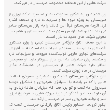
شرکت هایی از این منطقه مخصوصا صربستان باز می کند.
وی همچنین به امکان صادرات بیشتر محصولات کشاورزی از
صربستان به ویژه میوه ها و سبزیجات تازه و منجمد اشاره
کرد. اگرچه صربستان قبلاً این کالاها را به بازار عربستان صادر
می کند، اما برنامه افزایش سهم صادرات صربستان و همچنین
معرفی شرکت های جدید به بازار است.
با این هدف، اتاق بازرگانی صربستان تیمی را برای همکاری
اقتصادی با عربستان سعودی ایجاد کرده است که با آموزش
شرکت‌های تجاری خارجی تولیدکننده میوه‌ها و سبزیجات تازه
و منجمد برای صادرات به این بازار سروکار دارد. او همچنین
انتظار دارد شرکت هایی از صربستان در نمایشگاه غذای
عربستان در ماه ژوئن شرکت کنند.
اتاق بازرگانی صربستان همچنین به شرکای سعودی فعالیت
هایی را که در رابطه با استراتژی هیدروژن و تشکیل خوشه
هیدروژن به گفت و گو پرداخت، که میزبانان علاقه زیادی به
آن دارند، بحث و گفتگو در مورد پروژه هایی با موضوع انرژی
سبز و تولید هیدروژن سبز در صربستان ارائه شد.
ایگور کرونجا، مشاور رئیس اتاق بازرگانی صربستان گفت که