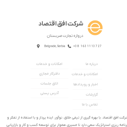
شرکت افق اقتصاد
دروازه تجارت صربستان
Belgrade, Serbia
+38 1631113727
امکانات و خدمات
درباره ما
دفترکار مجازي
امکانات و خدمات
اتاق جلسات
اخبار و رویدادها
آدرس پستی
گزارشات
تماس با ما
رکت افق اقتصاد، با بهره گیری از تیمی خلاق، نوآور، ایده پرداز و با استفاده از تفکر و
رنامه ریزی استراتژیک سعی دارد تا مسیری هموار برای توسعه کسب و کار و بازاریابی