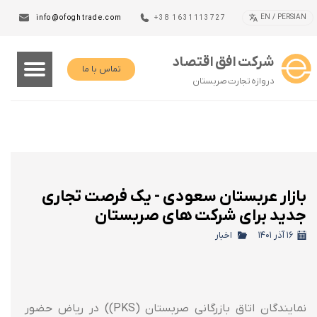
EN / PERSIAN
info@ofoghtrade.com
+38 1631113727
شرکت افق اقتصاد
تماس با ما
دروازه تجارت صربستان
بازار عربستان سعودی - یک فرصت تجاری
جدید برای شرکت های صربستان
۱۶ آذر ۱۴۰۱
اخبار
نمایندگان اتاق بازرگانی صربستان (PKS)) در ریاض حضور