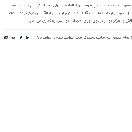
حصولات ایجاد نموده و پیشرفت فوق العاده ای برای تجار ایرانی رقم بزند. به همین
لیل تعهد در ارائه خدمات صادقانه به مشتری از اصول اخلاقی این مرکز بوده و تمام
لاش و تمرکز خود را بر روی اجرای تعهدات خود سرمایه گذاری می نماید.
 تمام حقوق این سایت محفوظ است. طراحی شده در Soltudio
★
★
رکت افق اقتصاد، با بهره گیری از تیمی خلاق، نوآور،