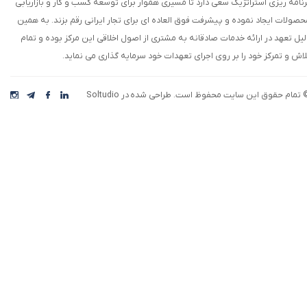
رنامه ریزی استراتژیک سعی دارد تا مسیری هموار برای توسعه کسب و کار و بازاریابی
حصولات ایجاد نموده و پیشرفت فوق العاده ای برای تجار ایرانی رقم بزند. به همین
لیل تعهد در ارائه خدمات صادقانه به مشتری از اصول اخلاقی این مرکز بوده و تمام
★
★
لاش و تمرکز خود را بر روی اجرای تعهدات خود سرمایه گذاری می نماید.
 تمام حقوق این سایت محفوظ است. طراحی شده در Soltudio
رکت افق اقتصاد، با بهره گیری از تیمی خلاق، نوآور،