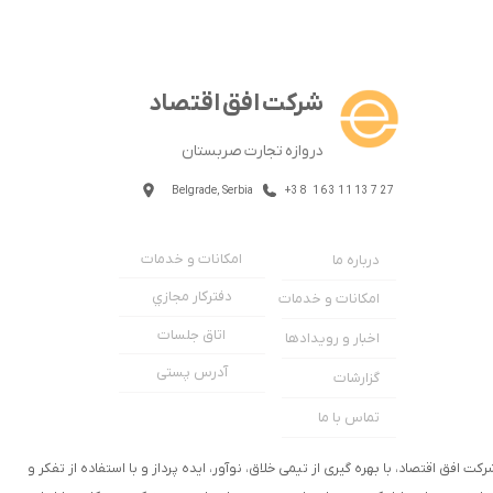
شرکت افق اقتصاد
دروازه تجارت صربستان
Belgrade, Serbia
+38 1631113727
امکانات و خدمات
درباره ما
دفترکار مجازي
امکانات و خدمات
اتاق جلسات
اخبار و رویدادها
آدرس پستی
گزارشات
تماس با ما
رکت افق اقتصاد، با بهره گیری از تیمی خلاق، نوآور، ایده پرداز و با استفاده از تفکر و