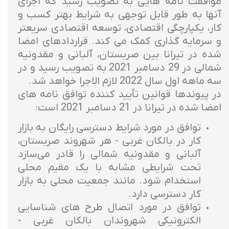
موافقت نامه هایی به تصویب رسید که اجرای
آنها به طور قابل توجهی به شرایط بهتر کسب و
کار، یکپارچگی اقتصادی، توسعه اقتصادی سریعتر
و سرمایه گذاری کمک می کند. قراردادهای امضا
شده در تیرانا بین صربستان، آلبانی و مقدونیه
شمالی در 29 دسامبر 2021 به تصویب رسید و در
سه ماهه اول سال 2022 لازم الاجرا خواهد شد.
در پیوندها قوانین تأیید کننده توافق نامه های
امضا شده در تیرانا در 21 دسامبر 2021 است:
توافق در مورد شرایط دسترسی رایگان به بازار
کار در بالکان غربی - هر شهروند صربستان،
آلبانی و مقدونیه شمالی را قادر می‌سازد
تحت شرایطی مشابه با یک مقیم محلی
استخدام شود. مانند جمعیت محلی به بازار
کار دسترسی دارد.
توافق در مورد اتصال طرح های شناسایی
الکترونیکی شهروندان بالکان غربی -