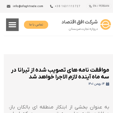
EN / PERSIAN
info@ofoghtrade.com
+38 1631113727
شرکت افق اقتصاد
تماس با ما
دروازه تجارت صربستان
موافقت نامه های تصویب شده از تیرانا در
سه ماه آینده لازم الاجرا خواهد شد
۱۴ بهمن ۱۴۰۱
به عنوان بخشی از ابتکار منطقه ای بالکان باز،