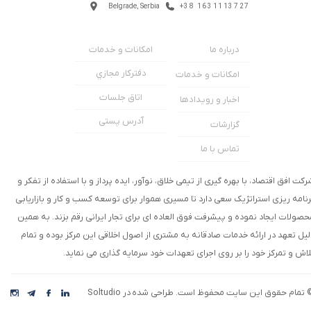
Belgrade, Serbia
+38 1631113727
امکانات و خدمات
درباره ما
★
★
دفترکار مجازي
امکانات و خدمات
اتاق جلسات
اخبار و رویدادها
آدرس پستی
گزارشات
تماس با ما
رکت افق اقتصاد، با بهره گیری از تیمی خلاق، نوآور، ایده پرداز و با استفاده از تفکر و
رنامه ریزی استراتژیک سعی دارد تا مسیری هموار برای توسعه کسب و کار و بازاریابی
حصولات ایجاد نموده و پیشرفت فوق العاده ای برای تجار ایرانی رقم بزند. به همین
لیل تعهد در ارائه خدمات صادقانه به مشتری از اصول اخلاقی این مرکز بوده و تمام
لاش و تمرکز خود را بر روی اجرای تعهدات خود سرمایه گذاری می نماید.
 تمام حقوق این سایت محفوظ است. طراحی شده در Soltudio