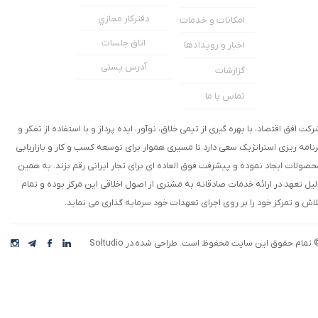
دفترکار مجازي
امکانات و خدمات
اتاق جلسات
اخبار و رویدادها
آدرس پستی
گزارشات
تماس با ما
★
★
رکت افق اقتصاد، با بهره گیری از تیمی خلاق، نوآور، ایده پرداز و با استفاده از تفکر و
رنامه ریزی استراتژیک سعی دارد تا مسیری هموار برای توسعه کسب و کار و بازاریابی
حصولات ایجاد نموده و پیشرفت فوق العاده ای برای تجار ایرانی رقم بزند. به همین
لیل تعهد در ارائه خدمات صادقانه به مشتری از اصول اخلاقی این مرکز بوده و تمام
لاش و تمرکز خود را بر روی اجرای تعهدات خود سرمایه گذاری می نماید.
 تمام حقوق این سایت محفوظ است. طراحی شده در Soltudio