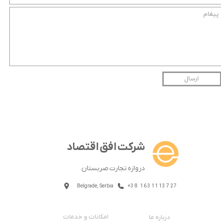
ارسال
شرکت افق اقتصاد
دروازه تجارت صربستان
Belgrade, Serbia
+38 1631113727
امکانات و خدمات
درباره ما