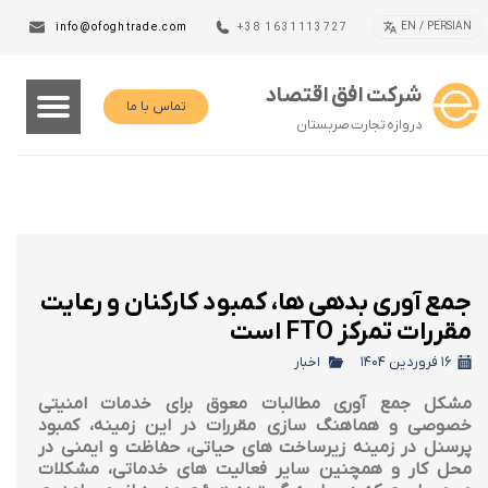
EN / PERSIAN
info@ofoghtrade.com
+38 1631113727
شرکت افق اقتصاد
تماس با ما
دروازه تجارت صربستان
جمع آوری بدهی ها، کمبود کارکنان و رعایت
مقررات تمرکز FTO است
۱۶ فروردین ۱۴۰۴
اخبار
مشکل جمع آوری مطالبات معوق برای خدمات امنیتی
خصوصی و هماهنگ سازی مقررات در این زمینه، کمبود
پرسنل در زمینه زیرساخت های حیاتی، حفاظت و ایمنی در
محل کار و همچنین سایر فعالیت های خدماتی، مشکلات