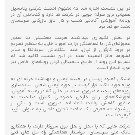
در این نشست اشاره شد که مفهوم امنیت شرکتی پتانسیل
عظیمی برای صرفه جویی در شرکت ها دارد و گنجاندن آن در
برنامه آموزشی آکادمی کسب و کار اتاق بازرگانی صربستان
مفید خواهد بود.
در بخش نگهداری بهداشت، سرعت بخشیدن به صدور
مجوزهای کار، با هماهنگی وزارت امور داخلی، به منظور تسریع
در ورود کارگران از نپال، هند، بنگلادش، سریلانکا و سایر
کشورها حائز اهمیت است. در این نشست تاکید شد که
تسریع این روند از طریق دیجیتالی کردن رویه‌های خاص نیز
مورد انتظار است.
مشکل کمبود پرسنل در زمینه ایمنی و بهداشت حرفه ای به
ویژه مورد تاکید قرار گرفت. در حوزه ایمنی شغلی، ساده‌سازی
رویه‌های پیچیده ضروری است، در حالی که در زمینه آموزش،
آموزشگاه‌های زبان خارجی خصوصی، کنترل صلاحیت به
منظور کاهش رقابت ناعادلانه ضروری است و یکی از
پیشنهادات، معرفی یک علامت تجاری داخلی به عنوان تأیید
کیفیت است.
شرکت هایی که با حمل و نقل پول سروکار دارند، با همکاری
بانک ملی صربستان، خواستار هماهنگی راه حل های فنی