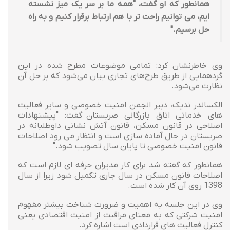
همانطور که او گفت، "همه ما بر سر یک میز نشسته
ایم، می توانیم راحت تر با هم ارتباط برقرار کنیم و به راه
حل برسیم."
وی خاطرنشان کرد: تمامی موضوعات مطرح شده در این
گردهمایی از طریق طرح‌های تجاری بیان می‌شود که بر حل آن
نظارت می‌شود.
الکساندر ندیک، دبیر انجمن امنیت خصوصی و سایر فعالیت
های خدماتی اتاق بازرگانی صربستان گفت: "پیشنهادات
اصلاحی در قانون مسکن، قانون آتش نشانی داوطلبانه در
صربستان در حال آماده سازی است و انتظار می رود اصلاحات
قانون امنیت خصوصی تا پایان سال تصویب شود."
همانطور که گفته شد برای کار مدیران حرفه ای لازم است که
اصلاحات قانون مسکن در سال جاری تکمیل شود زیرا از سال
1398 روی آن کار شده است.
وی در این جلسه به اهمیت و ضرورت شناخت بیشتر مفهوم
امنیت شرکتی که به معنای مراقبت از امنیت اقتصادی یعنی
کنترل فعالیت های قراردادی است اشاره کرد.