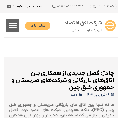
EN / PERSIAN
info@ofoghtrade.com
+38 1631113727
شرکت افق اقتصاد
تماس با ما
دروازه تجارت صربستان
چادژ: فصل جدیدی از همکاری بین
اتاق‌های بازرگانی و شرکت‌های صربستان و
جمهوری خلق چین
۰۹ فروردین ۱۴۰۴
اخبار
ما نه تنها بین اتاق های بازرگانی صربستان و جمهوری خلق
چین (PRC)، بلکه همچنین شرکت های عضو خود، فصل
جدیدی را باز می کنیم، همکاری شدیدتر و بهتر. این همکاری