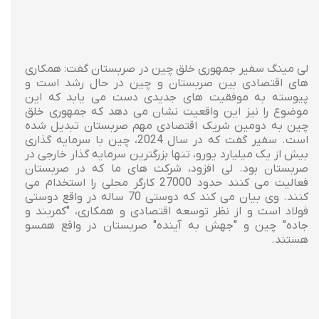
لی مینگ سفیر جمهوری خلق چین در صربستان گفت: همکاری
های اقتصادی بین صربستان و چین در حال رشد است و
پیوسته به موفقیت های جدیدی دست می یابد که این
موضوع را نیز این واقعیت نشان می دهد که جمهوری خلق
چین به دومین شریک اقتصادی مهم صربستان تبدیل شده
است. سفیر گفت که در سال 2024، چین با سرمایه گذاری
بیش از یک میلیارد یورو، تنها بزرگترین سرمایه گذار خارجی در
صربستان بود. لی افزود، شرکت های ما که در صربستان
فعالیت می کنند حدود 27000 کارگر محلی را استخدام می
کنند. وی بیان می کند که دوستی 70 ساله در واقع دوستی
فولاد است و از نظر توسعه اقتصادی و همکاری، "کمربند و
جاده" چین و "جهش به آینده" صربستان در واقع همسو
هستند.