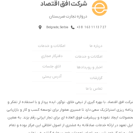
شرکت افق اقتصاد
دروازه تجارت صربستان
Belgrade, Serbia
+38 1631113727
امکانات و خدمات
درباره ما
دفترکار مجازي
امکانات و خدمات
اتاق جلسات
اخبار و رویدادها
آدرس پستی
گزارشات
تماس با ما
رکت افق اقتصاد، با بهره گیری از تیمی خلاق، نوآور، ایده پرداز و با استفاده از تفکر و
رنامه ریزی استراتژیک سعی دارد تا مسیری هموار برای توسعه کسب و کار و بازاریابی
حصولات ایجاد نموده و پیشرفت فوق العاده ای برای تجار ایرانی رقم بزند. به همین
لیل تعهد در ارائه خدمات صادقانه به مشتری از اصول اخلاقی این مرکز بوده و تمام