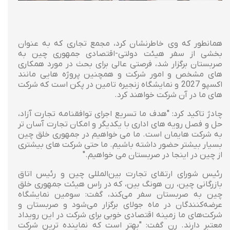
همانطور که وی خاطرنشان کرد، مجمع تجاری که به عنوان
بخشی از سفر هیئت دولتی-اقتصادی جمهوری چین به
صربستان برگزار شد، فرصتی عالی برای بحث در مورد همکاری
های مشخص و امور شرکت و همچنین پروژه هایی مانند
اکسپو 2027 و نمایشگاه زنجیره تامین در پکن است که شرکت
های ما در آن شرکت خواهند کرد.
چادژ تاکید کرد: "هدف ما تسریع اجرای توافقنامه تجارت آزاد،
حل و فصل رویه های اداری با یکدیگر و امکان تجارت آسان تر
به شرکت هایمان است. ما می خواهیم در جمهوری خلق چین
بسیار بیشتر حضور داشته باشیم. ما حتی شرکت های بیشتری
از چین در اینجا در صربستان می خواهیم."
رئیس شورای ارتقای تجارت بین‌المللی چین و رئیس اتاق
بازرگانی چین، رن هونگ بین، که در راس هیئت جمهوری خلق
چین به صربستان سفر می‌کند، گفت: سومین نمایشگاه
عرضه‌کنندگان در ماه جولای برگزار می‌شود و صربستان و
شرکت‌های ما زمینه اقتصادی خوبی برای شرکت در این رویداد
معتبر دارند. رن گفت: "بهتر است که نماینده ترین شرکت