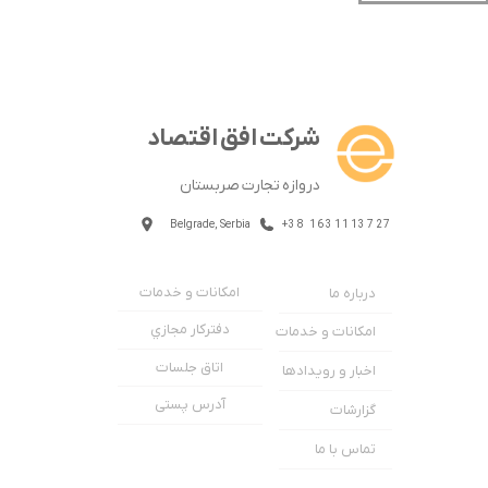
شرکت افق اقتصاد
دروازه تجارت صربستان
Belgrade, Serbia
+38 1631113727
امکانات و خدمات
درباره ما
دفترکار مجازي
امکانات و خدمات
اتاق جلسات
اخبار و رویدادها
آدرس پستی
گزارشات
تماس با ما