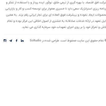
رکت افق اقتصاد، با بهره گیری از تیمی خلاق، نوآور، ایده پرداز و با استفاده از تفکر و
رنامه ریزی استراتژیک سعی دارد تا مسیری هموار برای توسعه کسب و کار و بازاریابی
حصولات ایجاد نموده و پیشرفت فوق العاده ای برای تجار ایرانی رقم بزند. به همین
لیل تعهد در ارائه خدمات صادقانه به مشتری از اصول اخلاقی این مرکز بوده و تمام
لاش و تمرکز خود را بر روی اجرای تعهدات خود سرمایه گذاری می نماید.
 تمام حقوق این سایت محفوظ است. طراحی شده در Soltudio