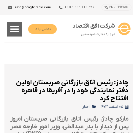
EN / PERSIAN
info@ofoghtrade.com
+38 1631113727
شرکت افق اقتصاد
تماس با ما
دروازه تجارت صربستان
چادز: رئیس اتاق بازرگانی صربستان اولین
دفتر نمایندگی خود را در آفریقا در قاهره
افتتاح کرد
۰۵ اسفند ۱۴۰۳
اخبار
مارکو چادژ، رئیس اتاق بازرگانی صربستان امروز
پس از دیدار با بدر عبدالطی، وزیر امور خارجه مصر