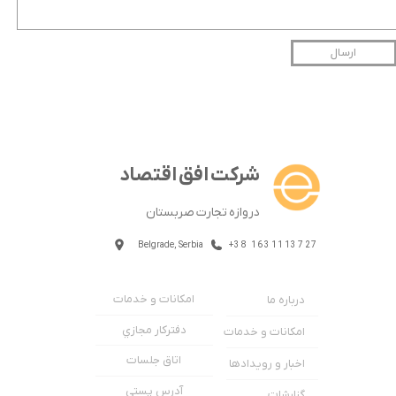
ارسال
شرکت افق اقتصاد
دروازه تجارت صربستان
Belgrade, Serbia
+38 1631113727
★
★
امکانات و خدمات
درباره ما
دفترکار مجازي
امکانات و خدمات
اتاق جلسات
اخبار و رویدادها
آدرس پستی
گزارشات