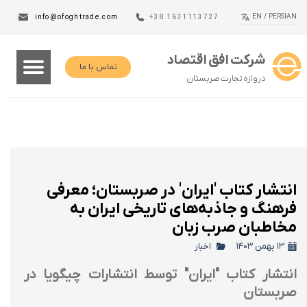
EN / PERSIAN
info@ofoghtrade.com
+38 1631113727
شرکت افق اقتصاد
تماس با ما
دروازه تجارت صربستان
انتشار کتاب 'ایران' در صربستان؛ معرفی
فرهنگ و جاذبه‌های تاریخی ایران به
مخاطبان صرب زبان
۱۳ بهمن ۱۴۰۳
اخبار
انتشار کتاب "ایران" توسط انتشارات چیگویا در
صربستان