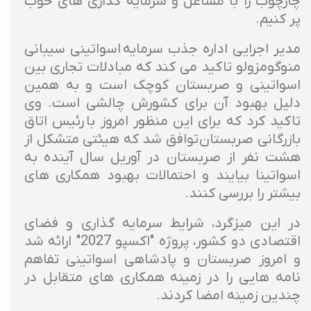
چارچوب را با مشاغل و سرمایه گذاری های خوب
پر کنیم.
مدیر اجرایی اداره جذب سرمایه اسواتینی سیبانی
منوگومزولو تاکید می کند که مبادلات تجاری بین
اسواتینی و صربستان کوچک است و به همین
دلیل بهبود آن برای کشورش چالشی است. وی
تاکید کرد که برای این منظور امروز با رئیس اتاق
بازرگانی صربستان توافق شد که هیئتی متشکل از
هشت نفر از صربستان در آوریل سال آینده به
اسواتینا بیایند و احتمالات بهبود همکاری های
بیشتر را بررسی کنند.
در این میزگرد، شرایط سرمایه گذاری و فضای
اقتصادی دو کشور، پروژه "اکسپو 2027" ارائه شد
و امروز صربستان و پادشاهی اسواتینی تفاهم
نامه هایی را در زمینه همکاری های متقابل در
چندین زمینه امضا کردند.