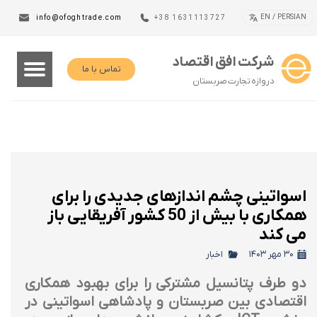
EN / PERSIAN
info@ofoghtrade.com
+38 1631113727
شرکت افق اقتصاد
تماس با ما
دروازه تجارت صربستان
اسواتینی چشم اندازهای جدیدی را برای
همکاری با بیش از 50 کشور آفریقایی باز
می کند
۳۰ مهر ۱۴۰۳
اخبار
دو طرف پتانسیل مشترکی را برای بهبود همکاری
اقتصادی بین صربستان و پادشاهی اسواتینی در