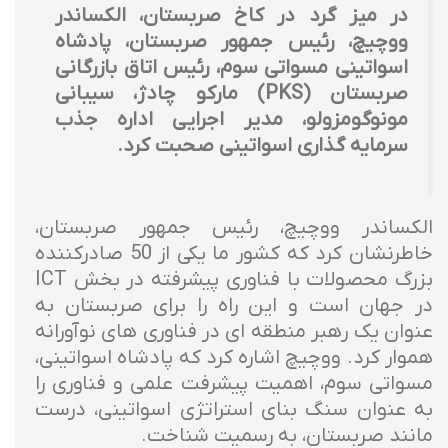
در میز گرد در کاخ صربستان، الکساندر
ووچیچ، رئیس جمهور صربستان، پادشاه
اسواتینی مسواتی سوم، رئیس اتاق بازرگانی
صربستان (PKS) مارکو چادژ، سیبانی
مونوگومزولو، مدیر اجرایی اداره جذب
سرمایه گذاری اسواتینی صحبت کرد.
الکساندر ووچیچ، رئیس جمهور صربستان،
خاطرنشان کرد که کشور ما یکی از 50 صادرکننده
بزرگ محصولات با فناوری پیشرفته در بخش ICT
در جهان است و این راه را برای صربستان به
عنوان یک رهبر منطقه ای در فناوری های نوآورانه
هموار کرد. ووچیچ اشاره کرد که پادشاه اسواتینی،
مسواتی سوم، اهمیت پیشرفت علمی و فناوری را
به عنوان سنگ بنای استراتژی اسواتینی، درست
مانند صربستان، به رسمیت شناخت.