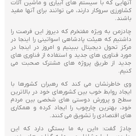
آنهایی که با سیستم های آبیاری و ماشین آلات
کشاورزی سروکار دارند، می توانند برای آنها مفید
باشند.
چادزمن به ویژه مفتخرم که دیروز این فرصت را
داشتیم که هیئت پادشاهی اسواتینی را اینجا در
مرکز تحول دیجیتال ببینیم و امروز در اینجا در
مورد فناوری های جدید و استفاده از فناوری های
جدید از طریق پروژه های مشترک صحبت می
کنیم.
وی خاطرنشان می کند که رهبران کشورها با
ایجاد روابط خوب بین کشورهای خود در بالاترین
سطح و پرورش دوستی های شخصی بین مردم
خود، بهترین چارچوب را ایجاد کرده و همکاری
های اقتصادی را تشویق می کنند.
چادژ گفت: «این به ما بستگی دارد که این