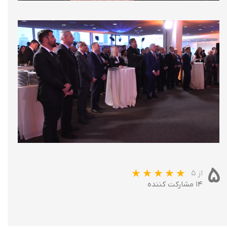
۵
از ۵
۱۴ مشارکت کننده