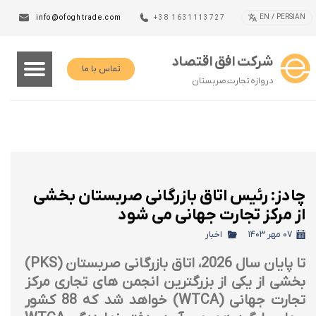
EN / PERSIAN
info@ofoghtrade.com
+38 1631113727
شرکت افق اقتصاد
تماس با ما
دروازه تجارت صربستان
چادز: رئیس اتاق بازرگانی صربستان بخشی
از مرکز تجارت جهانی می شود
۰۷ مهر ۱۴۰۳
اخبار
تا پایان سال 2026، اتاق بازرگانی صربستان (PKS)
بخشی از یکی از بزرگترین انجمن های تجاری مرکز
تجارت جهانی (WTCA) خواهد شد که 88 کشور