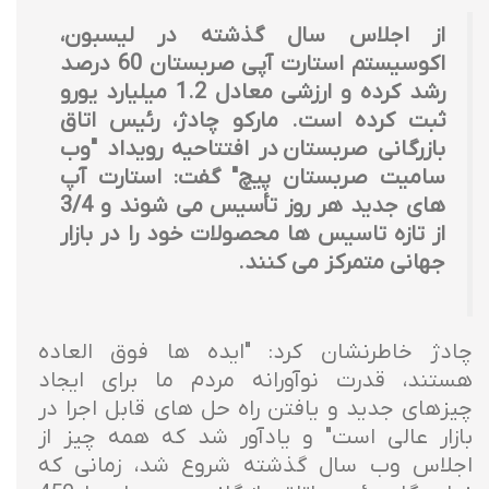
از اجلاس سال گذشته در لیسبون،
اکوسیستم استارت آپی صربستان 60 درصد
رشد کرده و ارزشی معادل 1.2 میلیارد یورو
ثبت کرده است. مارکو چادژ، رئیس اتاق
بازرگانی صربستان در افتتاحیه رویداد "وب
سامیت صربستان پیچ" گفت: استارت آپ
های جدید هر روز تأسیس می شوند و 3/4
از تازه تاسیس ها محصولات خود را در بازار
جهانی متمرکز می کنند.
چادژ خاطرنشان کرد: "ایده ها فوق العاده
هستند، قدرت نوآورانه مردم ما برای ایجاد
چیزهای جدید و یافتن راه حل های قابل اجرا در
بازار عالی است" و یادآور شد که همه چیز از
اجلاس وب سال گذشته شروع شد، زمانی که