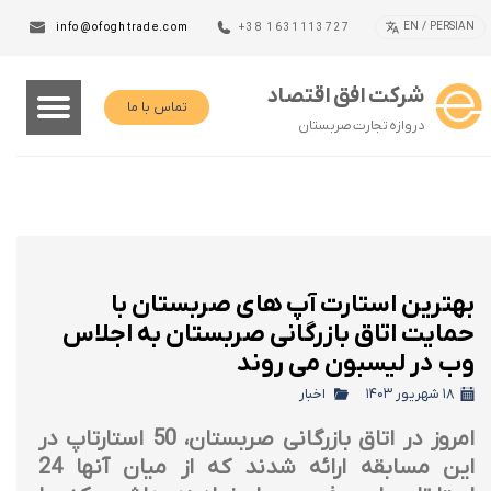
EN / PERSIAN
info@ofoghtrade.com
+38 1631113727
شرکت افق اقتصاد
تماس با ما
دروازه تجارت صربستان
بهترین استارت آپ های صربستان با
حمایت اتاق بازرگانی صربستان به اجلاس
وب در لیسبون می روند
۱۸ شهریور ۱۴۰۳
اخبار
امروز در اتاق بازرگانی صربستان، 50 استارتاپ در
این مسابقه ارائه شدند که از میان آنها 24