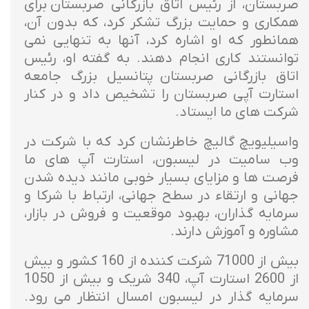
صربستان، از رئیس اتاق بازرگانی صربستان برای
همکاری و حمایت بزرگ تشکر کرد، که بدون آن،
همانطور که او اشاره کرد، آنها به تنهایی نمی
توانستند کاری انجام دهند. به گفته او، رئیس
اتاق بازرگانی صربستان پتانسیل بزرگ جامعه
استارت آپی صربستان را تشخیص داد و در کنار
شرکت های ما ایستاد.
واسیلیویچ گالیچ خاطرنشان کرد که با شرکت در
وب سامیت در لیسبون، استارت آپ های ما
فرصت ها و مزایای بسیار خوبی مانند دیده شدن
جهانی و ارتقاء در سطح جهانی، ارتباط با شرکا و
سرمایه گذاران، بهبود موقعیت و فروش در بازار،
مشاوره و آموزش دارند.
بیش از 71000 شرکت کننده از 160 کشور و بیش
از 2600 استارت آپ، 340 شریک و بیش از 1050
سرمایه گذار در لیسبون امسال انتظار می رود.