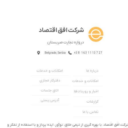
شرکت افق اقتصاد
دروازه تجارت صربستان
Belgrade, Serbia
+38 1631113727
امکانات و خدمات
درباره ما
دفترکار مجازي
امکانات و خدمات
اتاق جلسات
اخبار و رویدادها
آدرس پستی
گزارشات
تماس با ما
رکت افق اقتصاد، با بهره گیری از تیمی خلاق، نوآور، ایده پرداز و با استفاده از تفکر و