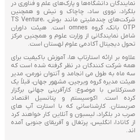
نمایندگان دانشگاه‌ها و پارک‌های علم و فناوری در
بلگراد، نووی ساد، چاچاک و نیش و همچنین
شرکت‌های چندملیتی مانند بوش، TS Venture،
OTP بانک، گروه omnes است. هیئت داوران
شامل نمایندگانی از وزارت علوم و همچنین مرکز
تحول دیجیتال آکادمی علوم لهستان است.
علاوه بر ارائه استارتاپ ها، آموزش باکیفیت برای
همه شرکت کنندگان در نظر گرفته شده است که
سه ماه به طول می انجامد و آنتوان نورمن، مدیر
هیئت مدیره گروه ویرجین، مشهور جهان، قبلاً یک
مسترکلاس با موضوع: کارآفرینی جهانی برگزار
کرده است. اکوسیستم و پتانسیل اقتصاد
صربستان. کارشناسانی که با استارت آپ های
صرب در بلگراد، لیسبون و آنلاین کار خواهند کرد
از کانادا، انگلیس، پرتغال و آفریقای جنوبی آمده
اند.