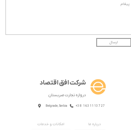
ارسال
شرکت افق اقتصاد
دروازه تجارت صربستان
Belgrade, Serbia
+38 1631113727
امکانات و خدمات
درباره ما