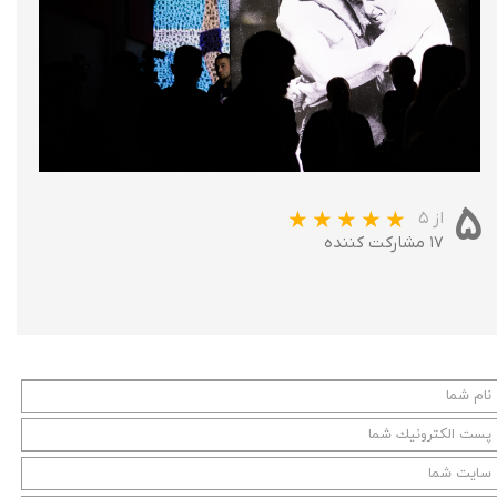
۵
از ۵
۱۷ مشارکت کننده