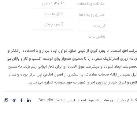
دفترکار مجازي
امکانات و خدمات
اتاق جلسات
اخبار و رویدادها
آدرس پستی
گزارشات
تماس با ما
رکت افق اقتصاد، با بهره گیری از تیمی خلاق، نوآور، ایده پرداز و با استفاده از تفکر و
رنامه ریزی استراتژیک سعی دارد تا مسیری هموار برای توسعه کسب و کار و بازاریابی
حصولات ایجاد نموده و پیشرفت فوق العاده ای برای تجار ایرانی رقم بزند. به همین
لیل تعهد در ارائه خدمات صادقانه به مشتری از اصول اخلاقی این مرکز بوده و تمام
لاش و تمرکز خود را بر روی اجرای تعهدات خود سرمایه گذاری می نماید.
 تمام حقوق این سایت محفوظ است. طراحی شده در Soltudio