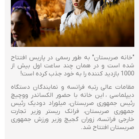
"خانه صربستان" به طور رسمی در پاریس افتتاح
شده است و در همان چند ساعت اول بیش از
1000 بازدید کننده را به خود جذب کرده است!
مقامات عالی رتبه فرانسه و نمایندگان دستگاه
دیپلماسی ، این خانه با حضور الکساندر ووچیچ
رئیس جمهوری صربستان، میلوراد دودیک رئیس
جمهوری صربستان، فرانک ریستر وزیر تجارت
خارجی فرانسه، زوران گجیچ وزیر ورزش جمهوری
صربستان افتتاح شد.