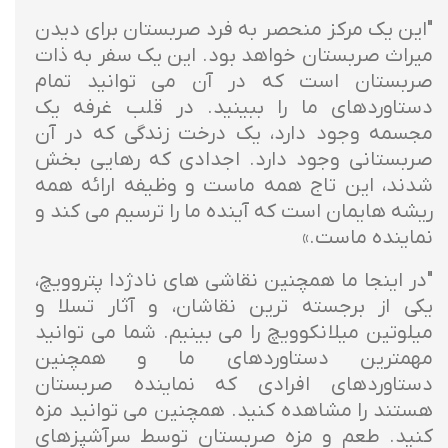
"این یک مرکز منحصر به فرد صربستان برای دیدن
میراث صربستان خواهد بود. این یک سفر به ذات
صربستان است که در آن می توانید تمام
دستاوردهای ما را ببینید. در قلب غرفه یک
مجسمه وجود دارد، یک درخت زندگی که در آن
صربستانی وجود دارد. اجدادی که رهایی بخش
شدند، این تاج همه ماست و وظیفه ارائه همه
ریشه هایمان است که آینده ما را ترسیم می کند و
نماینده ماست.»
"در اینجا ما همچنین نقاشی های نادژدا پتروویچ،
یکی از برجسته ترین نقاشان، و آثار تسلا و
میلوتین میلانکوویچ را می بینیم. شما می توانید
مهمترین دستاوردهای ما و همچنین
دستاوردهای افرادی که نماینده صربستان
هستند را مشاهده کنید. همچنین می توانید مزه
کنید. طعم و مزه صربستان توسط سرآشپزهای