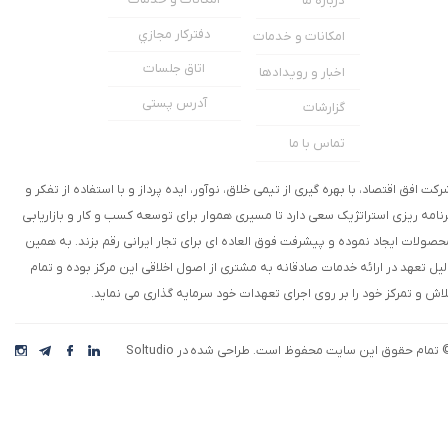
درباره ما
دفترکار مجازي
امکانات و خدمات
اتاق جلسات
اخبار و رویدادها
آدرس پستی
گزارشات
تماس با ما
★
★
رکت افق اقتصاد، با بهره گیری از تیمی خلاق، نوآور، ایده پرداز و با استفاده از تفکر و
رنامه ریزی استراتژیک سعی دارد تا مسیری هموار برای توسعه کسب و کار و بازاریابی
حصولات ایجاد نموده و پیشرفت فوق العاده ای برای تجار ایرانی رقم بزند. به همین
لیل تعهد در ارائه خدمات صادقانه به مشتری از اصول اخلاقی این مرکز بوده و تمام
لاش و تمرکز خود را بر روی اجرای تعهدات خود سرمایه گذاری می نماید.
 تمام حقوق این سایت محفوظ است. طراحی شده در Soltudio