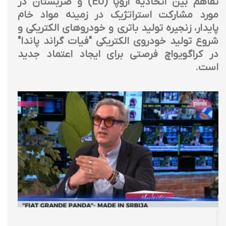
تفاهم بین اتحادیه اروپا (EU) و صربستان در
مورد مشارکت استراتژیک در زمینه مواد خام
پایدار، زنجیره تولید باتری و خودروهای الکتریکی و
شروع تولید خودروی الکتریکی "فیات گراند پاندا"
در کراگویواچ فرصتی برای ایجاد اعتماد جدید
است.