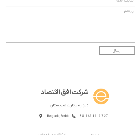
ارسال
شرکت افق اقتصاد
دروازه تجارت صربستان
Belgrade, Serbia
+38 1631113727
امکانات و خدمات