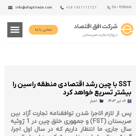
EN / PERSIAN
info@ofoghtrade.com
+38 1631113727
شرکت افق اقتصاد
تماس با ما
دروازه تجارت صربستان
SST با چین رشد اقتصادی منطقه راسین را
بیشتر تسریع خواهد کرد
۰۶ تیر ۱۴۰۳
اخبار
پس از لازم الاجرا شدن توافقنامه تجارت آزاد بین
صربستان (FST) و جمهوری خلق چین در 1 ژوئیه
سال جاری، ما انتظار داریم که در سال اول اجرا،