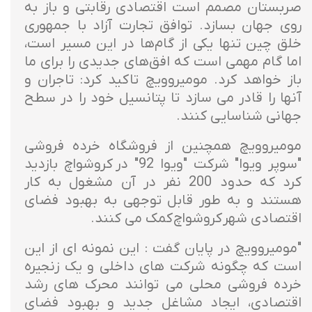
صربستان مصمم است اقتصادی رقابتی و باز به
روی جهان بسازد. توافق تجارت آزاد با جمهوری
خلق چین تنها یکی از گام‌ها در این مسیر است،
اما گام مهمی است که افق‌های جدیدی را برای ما
باز خواهد کرد. مومیروویچ تاکید کرد: تاجران و
آنها را قادر می سازد تا پتانسیل خود را در سطح
جهانی شناسایی کنند.
مومیروویچ همچنین از فروشگاه خرده فروشی
"سوپر ویوا" شرکت "ویوا 92" در کروشواچ بازدید
کرد که حدود 200 نفر در آن مشغول به کار
هستند و به طور قابل توجهی به بهبود فضای
اقتصادی شهر کروشواچ کمک می کنند.
"مومیروویچ در پایان گفت : این نمونه ای از این
است که چگونه شرکت های داخلی و یک زنجیره
خرده فروشی محلی می توانند محرک های رشد
اقتصادی، ایجاد مشاغل جدید و بهبود فضای