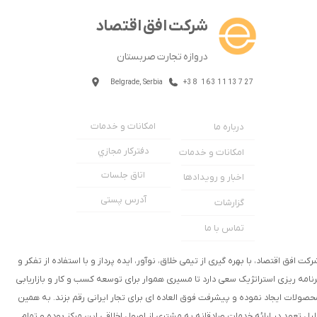
شرکت افق اقتصاد
دروازه تجارت صربستان
Belgrade, Serbia
+38 1631113727
امکانات و خدمات
درباره ما
دفترکار مجازي
امکانات و خدمات
اتاق جلسات
اخبار و رویدادها
آدرس پستی
گزارشات
تماس با ما
رکت افق اقتصاد، با بهره گیری از تیمی خلاق، نوآور، ایده پرداز و با استفاده از تفکر و
رنامه ریزی استراتژیک سعی دارد تا مسیری هموار برای توسعه کسب و کار و بازاریابی
حصولات ایجاد نموده و پیشرفت فوق العاده ای برای تجار ایرانی رقم بزند. به همین
لیل تعهد در ارائه خدمات صادقانه به مشتری از اصول اخلاقی این مرکز بوده و تمام