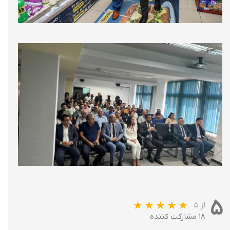
۵
از ۵
۱۸ مشارکت کننده