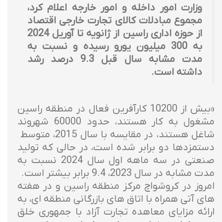
وزارت امور داخله و امور خارجه اعلام کرد،
مجموع مبادلات کالای تجارت خارجی اقتصاد
از حوزه اداری راسین از ژانویه تا آوریل 2024
به 300 میلیون یورو رسیده و نسبت به
مدت مشابه سال قبل 9.3 درصد رشد
داشته است.
«بیش از 10200 کارآفرین فعال در منطقه راسین
مشغول به کار هستند، حدود 60000 شهروند
شاغل هستند، در مقایسه با سال 2015، متوسط ​​
دستمزدها دو برابر شده است، در حالی که تولید
صنعتی در سه ماهه اول سال 2024 نسبت به
مدت مشابه در سال 2023، 9.4 برابر بیشتر است.
امروز در کروشواچ مرکز منطقه راسین و در هفته
های آتی همراه با اتاق های بازرگانی منطقه ای، به
ارائه مزایای معاهده تجارت آزاد با جمهوری خلق