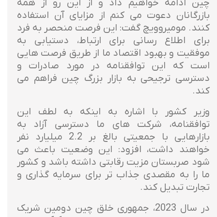
چین ادامه خواهیم داد و از این رو از همه
بازرگانان دعوت می کنم از مزایای آن استفاده
کنند. مومیروویچ گفت: این فرصت منحصر به فرد
برای اطلاع رسانی برای ارتباط، دستیابی به
موفقیت و بهبود اقتصاد ما از طریق فرصت هایی
است که این توافقنامه در مورد صادرات و
دسترسی ترجیحی به بازار بزرگ چین فراهم می
کند.
وزیر کشور با اشاره به اینکه به لطف این
توافقنامه، شرکت های ما دسترسی آزاد به
بازارهایی با جمعیتی بالغ بر 2.2 میلیارد نفر
خواهند داشت، افزود: این وضعیت باعث می
شود صربستان مزیت رقابتی داشته باشد و کشور
ما را به مقصدی جذاب تر برای سرمایه گذاری و
تجارت تبدیل کند.
در سال 2023، جمهوری خلق چین دومین شریک