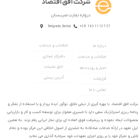
شرکت افق اقتصاد
دروازه تجارت صربستان
Belgrade, Serbia
+38 1631113727
امکانات و خدمات
درباره ما
دفترکار مجازي
امکانات و خدمات
اتاق جلسات
اخبار و رویدادها
آدرس پستی
گزارشات
تماس با ما
رکت افق اقتصاد، با بهره گیری از تیمی خلاق، نوآور، ایده پرداز و با استفاده از تفکر و
رنامه ریزی استراتژیک سعی دارد تا مسیری هموار برای توسعه کسب و کار و بازاریابی
حصولات ایجاد نموده و پیشرفت فوق العاده ای برای تجار ایرانی رقم بزند. به همین
لیل تعهد در ارائه خدمات صادقانه به مشتری از اصول اخلاقی این مرکز بوده و تمام
لاش و تمرکز خود را بر روی اجرای تعهدات خود سرمایه گذاری می نماید.