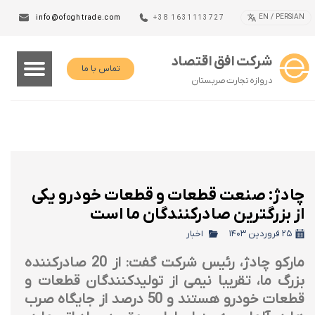
EN / PERSIAN
info@ofoghtrade.com
+38 1631113727
شرکت افق اقتصاد
تماس با ما
دروازه تجارت صربستان
چادژ: صنعت قطعات و قطعات خودرو یکی
از بزرگترین صادرکنندگان ما است
۲۵ فروردین ۱۴۰۳
اخبار
مارکو چادژ، رئیس شرکت گفت: از 20 صادرکننده
بزرگ ما، تقریبا نیمی از تولیدکنندگان قطعات و
قطعات خودرو هستند و 50 درصد از جایگاه صرب