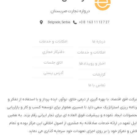
دروازه تجارت صربستان
Belgrade, Serbia
+38 1631113727
امکانات و خدمات
درباره ما
دفترکار مجازي
امکانات و خدمات
اتاق جلسات
اخبار و رویدادها
آدرس پستی
گزارشات
تماس با ما
رکت افق اقتصاد، با بهره گیری از تیمی خلاق، نوآور، ایده پرداز و با استفاده از تفکر و
رنامه ریزی استراتژیک سعی دارد تا مسیری هموار برای توسعه کسب و کار و بازاریابی
★
★
حصولات ایجاد نموده و پیشرفت فوق العاده ای برای تجار ایرانی رقم بزند. به همین
لیل تعهد در ارائه خدمات صادقانه به مشتری از اصول اخلاقی این مرکز بوده و تمام
لاش و تمرکز خود را بر روی اجرای تعهدات خود سرمایه گذاری می نماید.