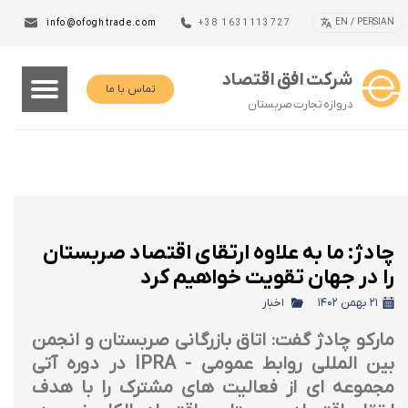
EN / PERSIAN
info@ofoghtrade.com
+38 1631113727
شرکت افق اقتصاد
تماس با ما
دروازه تجارت صربستان
چادژ: ما به علاوه ارتقای اقتصاد صربستان
را در جهان تقویت خواهیم کرد
۲۱ بهمن ۱۴۰۲
اخبار
مارکو چادژ گفت: اتاق بازرگانی صربستان و انجمن
بین المللی روابط عمومی - IPRA در دوره آتی
مجموعه ای از فعالیت های مشترک را با هدف