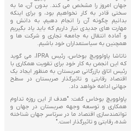
جهان امروز را مشخص می کند. بدون آن، ما به
سختی قادر به کار نخواهیم بود، و برای اینکه
بدانیم چگونه آن را انجام دهیم، به دانش و
مهارت های جدیدی نیاز داریم که باید یاد بگیریم
و آماده انتقال به جامعه تجاری و شرکت ها و
همچنین به سیاستمداران خود باشیم.
ناتاشا پاولوویچ بوخاس، رئیس IPRA، می گوید
که این انجمن به کار خود برای تقویت همکاری با
رئیس اتاق بازرگانی صربستان به منظور ایجاد یک
اقتصاد رقابتی و تاثیرگذار صربستان در سطح
جهانی ادامه خواهد داد.
پاولوویچ بوخاس گفت: "هدف از این روزه تداوم
همکاری و توسعه وجهه صربستان در جهان و
توانمندسازی اقتصاد ما در سرتاسر جهان شناخته
شده، رقابتی و تاثیرگذار است."