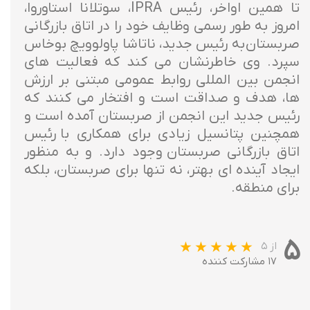
تا همین اواخر، رئیس IPRA، سوتلانا استاوروا،
امروز به طور رسمی وظایف خود را در اتاق بازرگانی
صربستان به رئیس جدید، ناتاشا پاولوویچ بوخاس
سپرد. وی خاطرنشان می کند که فعالیت های
انجمن بین المللی روابط عمومی مبتنی بر ارزش
ها، هدف و صداقت است و افتخار می کنند که
رئیس جدید این انجمن از صربستان آمده است و
همچنین پتانسیل زیادی برای همکاری با رئیس
اتاق بازرگانی صربستان وجود دارد. و به منظور
ایجاد آینده ای بهتر، نه تنها برای صربستان، بلکه
برای منطقه.
۵
از ۵
۱۷ مشارکت کننده