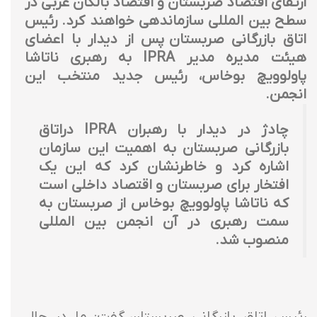
ارتقای اقتصاد صربستان و اقتصاد بالکان غربی در
سطح بین المللی سازماندهی خواهند کرد. رئیس
اتاق بازرگانی صربستان پس از دیدار با اعضای
هیئت مدیره مدیر IPRA به رهبری ناتاشا
پاولوویچ بوخاس، رئیس جدید منتخب این
انجمن.
چادژ در دیدار با رهبران IPRA دراتاق
بازرگانی صربستان به اهمیت این سازمان
اشاره کرد و خاطرنشان کرد که این یک
افتخار برای صربستان و اقتصاد داخلی است
که ناتاشا پاولوویچ بوخاس از صربستان به
سمت رهبری در آن انجمن بین المللی
منصوب شد.
رئیس اتاق بازرگانی صربستان گفت: ما در حال