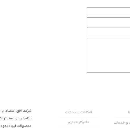
شرکت افق اقتصاد، با به
امکانات و خدمات
ا
برنامه ریزی استراتژیک
دفترکار مجازي
ت و خدمات
محصولات ایجاد نموده و