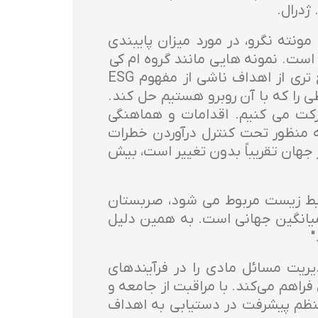
ن، بوسنی و هرزگوین و مونته نگرو، در مورد میزان پایبندی
ک محیط تجاری مدرن است. نمونه هایی مانند گروه ام کی
نشان می دهد که می توان اهداف سنتی شرکت و منافع مالی سهامداران را با طیف وسیع تری از اهداف ناشی از مفهوم ESG
ی را که با آن روبرو هستیم حل کند.
حرکت می کنیم. اقدامات و هماهنگی
ه منظور تحت کنترل درآوردن خطرات
ت شدید درباره ESG، سهم انرژی فسیلی در جهان تقریباً بدون تغییر است، بیش
محیط زیست مربوط می شود، صربستان
الاتر از میانگین جهانی است. به همین دلیل
"
ی‌ها تا کنون نشان می‌دهد که گروه ام کی با موفقیت ساختار ESG و مدیریت مسائل مادی را در فرآیندهای
راهم می‌کند. با مراقبت از جامعه و
نظم پیشرفت در دستیابی به اهداف