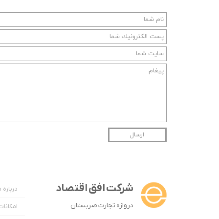
ارسال
شرکت افق اقتصاد
درباره م
دروازه تجارت صربستان
امکانا