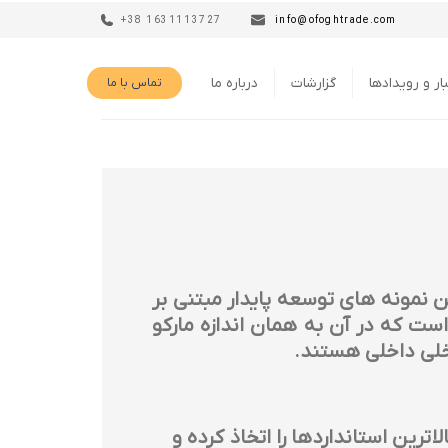
+38 1631113727
info@ofoghtrade.com
ار و رویدادها
گزارشات
درباره ما
تماس با ما
ن نمونه های توسعه پایدار مبتنی بر
ست که در آن به همان اندازه مارکو
اترین استانداردها را اتخاذ کرده و