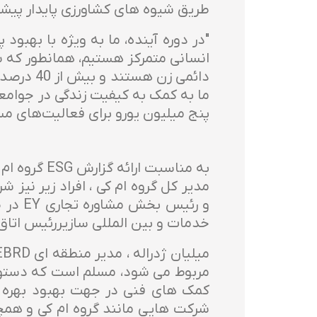
طریق شیوه های کشاورزی پایدار پیشرو است و تقریباً 99 درصد زباله های تولید شده تو
"در دوره آینده، ما به ویژه با بهبو
انسانی متمرکز هستیم، همانطور که ش
ما به کمک به کیفیت زندگی در جوامعی
پنج میلیون یورو برای فعالیت‌های م
به مناسبت 
و رئی
خدمات و بین المللی سازیررئيس اتاق ب
مربوط می شود، مسلم است که دستور ک
کمک های فنی در جهت بهبود بهره ور
شرکت هایی مانند گروه ام کی و همچنی