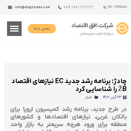
EN / PERSIAN
info@ofoghtrade.com
+38 1631113727
شرکت افق اقتصاد
تماس با ما
دروازه تجارت صربستان
چادژ: برنامه رشد جدید EC نیازهای اقتصاد
ŽB را شناسایی کرد
۲۳ آبان ۱۴۰۲
اخبار
در طرح جدید، برنامه رشد کمیسیون اروپا برای
بالکان غربی، نیازهای اقتصادها و کشورهای
منطقه برای ورود هرچه سریعتر به بازار واحد