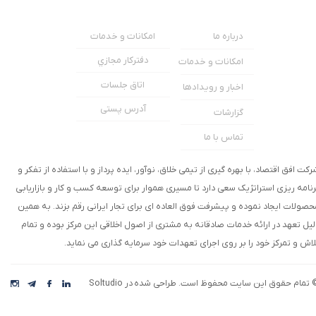
امکانات و خدمات
درباره ما
دفترکار مجازي
امکانات و خدمات
اتاق جلسات
اخبار و رویدادها
آدرس پستی
گزارشات
تماس با ما
رکت افق اقتصاد، با بهره گیری از تیمی خلاق، نوآور، ایده پرداز و با استفاده از تفکر و
رنامه ریزی استراتژیک سعی دارد تا مسیری هموار برای توسعه کسب و کار و بازاریابی
حصولات ایجاد نموده و پیشرفت فوق العاده ای برای تجار ایرانی رقم بزند. به همین
لیل تعهد در ارائه خدمات صادقانه به مشتری از اصول اخلاقی این مرکز بوده و تمام
لاش و تمرکز خود را بر روی اجرای تعهدات خود سرمایه گذاری می نماید.
 تمام حقوق این سایت محفوظ است. طراحی شده در Soltudio