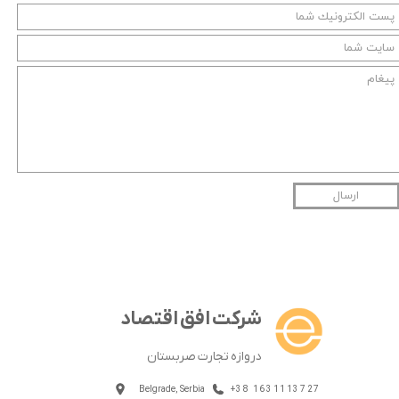
ارسال
شرکت افق اقتصاد
دروازه تجارت صربستان
Belgrade, Serbia
+38 1631113727