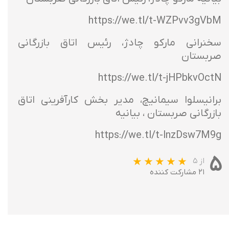
https://we.tl/t-WZPvv3gVbM
سخنرانی مارکو چادژ، رئیس اتاق بازرگانی
صربستان
https://we.tl/t-jHPbkvOctN
برانیسلوا سیمانیچ، مدیر بخش کارآفرینی اتاق
بازرگانی صربستان ، بیانیه
https://we.tl/t-lnzDsw7M9g
۵
از ۵
۲۱ مشارکت کننده