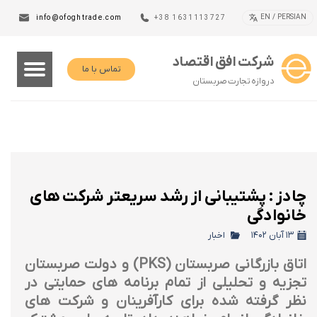
EN / PERSIAN
info@ofoghtrade.com
+38 1631113727
شرکت افق اقتصاد
تماس با ما
دروازه تجارت صربستان
چادز : پشتیبانی از رشد سریعتر شرکت های
خانوادگی
۱۳ آبان ۱۴۰۲
اخبار
اتاق بازرگانی صربستان (PKS) و دولت صربستان
تجزیه و تحلیلی از تمام برنامه های حمایتی در
نظر گرفته شده برای کارآفرینان و شرکت های