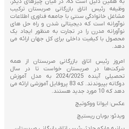
به همین دلیل است که، در میان چیزهای دیگر،
وظیفه رئيس اتاق بازرگانی صربستان ترکیب
مشاغل خانوادگی سنتی با جامعه فناوری اطلاعات
نوآورانه است که دیجیتالی شدن و راه حل های
نوآورانه مدرن را در تجارت به منظور ایجاد یک
محصول با کیفیت داخلی برای کل جهان ارائه می
دهد.
امروز رئیس اتاق بازرگانی صربستان از همه
شرکت‌ها در صربستان خواست تا در سال
تحصیلی آینده 2024/2025 به مدل آموزش
دوگانه بپیوندند. که 83 پروفایل آموزشی ارائه می
دهد که 10 مورد جدید هستند.
عکس: ایوانا ووکوتیچ
ویدئو: بوبان ریستیچ
بیانیه مارکو چادژ، رئیس اتاق بازرگانی صربستان