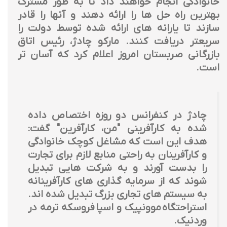
خانوادگی انجام خواهند داد تا به طور مشترک
بهترین راه حل ها را ارائه دهند و آنها را قادر
سازند تا یارانه های ارائه شده توسط دولت را
سریعتر دریافت کنند. مارکو چادژ، رئیس اتاق
بازرگانی صربستان امروز اعلام کرد که آسان تر
است.
چادژ در کنفرانس دو روزه اختصاص داده
شده به کارآفرینی "من، کارآفرین" گفت:
هدف این است که مشاغل کوچک خانوادگی
و کارآفرینان به راحتی منابع لازم برای تجارت
را بدست آورند و به شرکت هایی تبدیل
شوند که از سرمایه گذاری های کارآفرینانه
به سیستم های تجاری بزرگ تبدیل شده اند.
استراحتگاه موونپیک و اسپا فروسکه ترمه در
وردنیک.