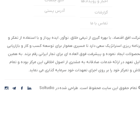
اتاق جلسات
اخبار و رویدادها
آدرس پستی
گزارشات
تماس با ما
رکت افق اقتصاد، با بهره گیری از تیمی خلاق، نوآور، ایده پرداز و با استفاده از تفکر و
رنامه ریزی استراتژیک سعی دارد تا مسیری هموار برای توسعه کسب و کار و بازاریابی
حصولات ایجاد نموده و پیشرفت فوق العاده ای برای تجار ایرانی رقم بزند. به همین
لیل تعهد در ارائه خدمات صادقانه به مشتری از اصول اخلاقی این مرکز بوده و تمام
لاش و تمرکز خود را بر روی اجرای تعهدات خود سرمایه گذاری می نماید.
★
★
 تمام حقوق این سایت محفوظ است. طراحی شده در Soltudio