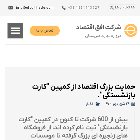
EN / PERSIAN
info@ofoghtrade.com
+38 1631113727
شرکت افق اقتصاد
تماس با ما
دروازه تجارت صربستان
حمایت بزرگ اقتصاد از کمپین "کارت
بازنشستگی".
۲۹ شهریور ۱۴۰۲
اخبار
بیش از 600 شرکت تا کنون در کمپین "کارت
بازنشستگی" ثبت نام کرده اند، از فروشگاه
های زنجیره ای بزرگ گرفته تا موسسات