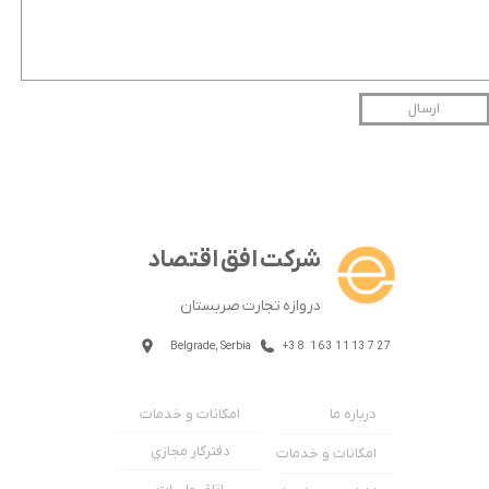
ارسال
شرکت افق اقتصاد
دروازه تجارت صربستان
Belgrade, Serbia
+38 1631113727
امکانات و خدمات
درباره ما
دفترکار مجازي
امکانات و خدمات