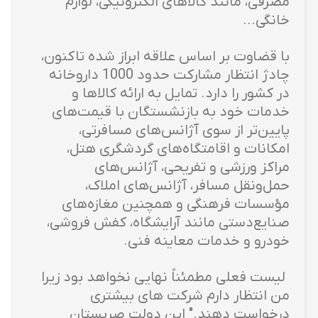
مصرفی، مانند کالاهای الکترونیکی، لوازم
خانگی...
با قضاوت بر اساس علاقه ابراز شده تاکنون،
چادژ انتظار مشارکت حدود 1000 داروخانه
در کشور را دارد. تمایل به ارائه کالاها و
خدمات خود به بازنشستگان با قیمت‌های
پایین‌تر از سوی آژانس‌های مسافرتی،
امکانات و اقامتگاه‌های گردشگری هتل،
مراکز ورزشی و تفریحی، آژانس‌های
حمل‌ونقل مسافر، آژانس‌های املاک،
مؤسسات فرهنگی و همچنین مغازه‌های
صنایع‌دستی مانند آرایشگاه، کفش فروشی،
خودرو و خدمات معاینه فنی.
لیست فعلی مطمئناً نهایی نخواهد بود زیرا
من انتظار دارم شرکت های بیشتری
درخواست دهند." این دولت صربستان