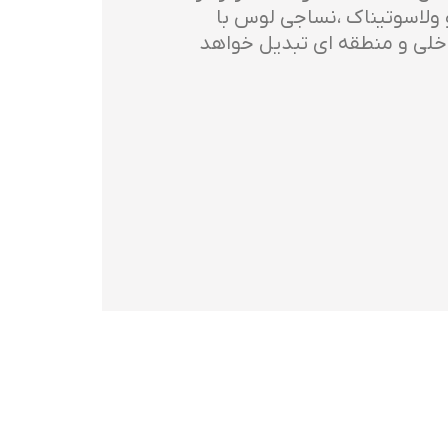
و ولاسوتیناک ،نساجی لوس با
ه داخلی و منطقه ای تبدیل خواهد