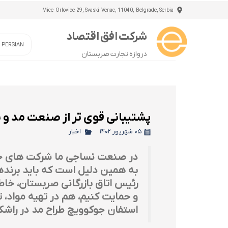
Mice Orlovice 29, Svaski Venac, 11040, Belgrade, Serbia
شرکت افق اقتصاد
/ PERSIAN
دروازه تجارت صربستان
پشتیبانی قوی تر از صنعت مد و ن
۰۵ شهریور ۱۴۰۲
اخبار
در صنعت نساجی ما شرکت های خوبی
به همین دلیل است که باید برندهای
رئیس اتاق بازرگانی صربستان، خاط
و حمایت کنیم، هم در تهیه مواد، 
استفان جوکوویچ طراح مد در راشکا