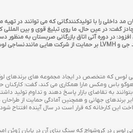
مد داخلی را با تولیدکنندگانی که می توانند در تهیه م
دز گفت: در عین حال، ما روی تبلیغ قوی و بین المللی ک
ی افزود: در دوره آتی اتاق بازرگانی صربستان به منظور د
 تمرکز خواهد کرد.
ی لوس که متخصص در ایجاد مجموعه های برندهای لوکس
، هوگو باس و مکس مارا همکاری می کند، گفت: کارکنان ح
انند به تقاضای بازار پاسخ دهند و تداوم تولید داشته
ر برندهای جهانی و همچنین آمادگی حمایت از طراحان دا
ت این کارخانه که قرار است در سال آینده افتتاح شود 