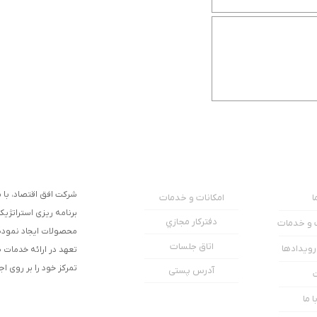
شرکت افق اقتصاد، با به
امکانات و خدمات
ا
برنامه ریزی استراتژیک
دفترکار مجازي
ت و خدمات
محصولات ایجاد نموده و
اتاق جلسات
 رویدادها
تعهد در ارائه خدمات 
تمرکز خود را بر روی ا
آدرس پستی
 ما