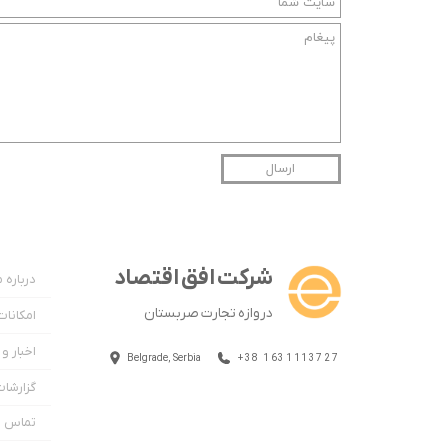
ارسال
شرکت افق اقتصاد
درباره م
دروازه تجارت صربستان
امکانا
اخبار و
Belgrade, Serbia
+38 1631113727
گزارشات
تماس با