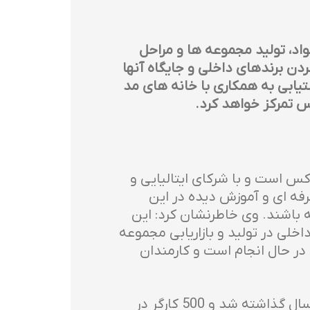
واد، تولید مجموعه ها و مراحل
ردن برندهای داخلی و جایگاه آنها
ستیابی به همکاری با خانه های مد
 است و با شرکای ایتالیایی و
رفه ای و آموزش دیده در این
 باشند. وی خاطرنشان کرد: این
خلی در تولید و بازاریابی مجموعه
در حال انجام است و کارمندان
ساخت کارخانه جدید شرکت نساجی لوس در کروشواچ که سنگ بنای آن در پایان ژوئن امسال گذاشته شد و 500 کارگر در