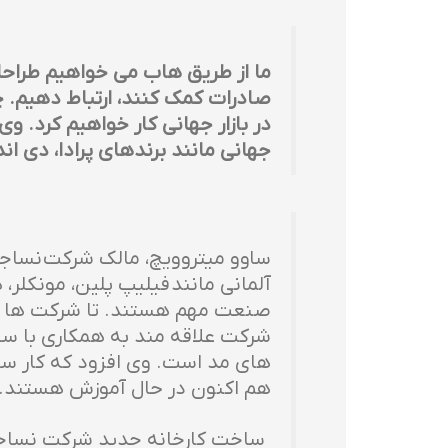
ما از طریق هاب می خواهیم طراحان 
صادرات کمک کنند، ارتباط دهیم. چا
در بازار جهانی کار خواهیم کرد. و
جهانی مانند برندهای پرادا، دی اند جی و LVMH بر حمایت از شرکت هایی مانند نساجی لوس
ساوو میتروویچ، مالک شرکت نساج
آلمانی مانند فیلیپ پلین، مونکلر
صنعت مهم هستند. تا شرکت ها بتو
شرکت علاقه مند به همکاری با سای
های مد است. وی افزود که کار ساخ
هم اکنون در حال آموزش هستند.