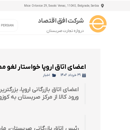
Mice Orlovice 29, Svaski Venac, 11040, Belgrade, Serbia
شرکت افق اقتصاد
/ PERSIAN
دروازه تجارت صربستان
اعضای اتاق اروپا خواستار لغو م
۳۱ خرداد ۱۴۰۲
اخبار
ورود کالا از مرکز صربستان به کوز
رئیس اتاق بازرگانی صربستان، مارک