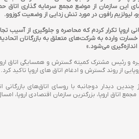
 این سازمان از موضع مجمع سرمایه گذاری اتاق حمای
و، لیولزیم رافون در مورد تنش زدایی از وضعیت کوزوو.
نی اروپا تکرار کردم که محاصره و جلوگیری از آسیب تجاری
رت وارده به شرکت‌های متعلق به بازرگانان اتحادیه ا
ندازه‌گیری می‌شود.»
ره و رئیس مشترک کمیته گسترش و همسایگی اتاق ارو
ایی از روند گسترش و ادغام اتاق های اروپا تاکید کرد. م
ندین دیدار دوجانبه با روسای اتاق‌های بازرگانی اتحا
مع اتاق اروپا، بزرگترین سازمان اقتصادی اروپا، امسا