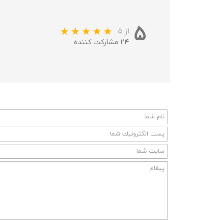
۵
از ۵
۲۴ مشارکت کننده