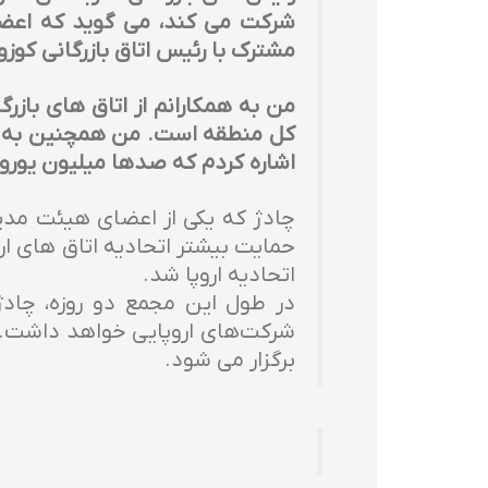
شرکت می کند، می گوید که اعضای
مشترک با رئیس اتاق بازرگانی کوزو
من به همکارانم از اتاق های بازرگا
کل منطقه است. من همچنین به خسا
اشاره کردم که صدها میلیون یورو ا
چادژ که یکی از اعضای هیئت مدی
حمایت بیشتر اتحادیه اتاق های اروپ
اتحادیه اروپا شد.
در طول این مجمع دو روزه، چادژ چ
شرکت‌های اروپایی خواهد داشت. مج
برگزار می شود.