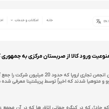
خانه
امکانات و خدمات
اخب
EN 
خدمات
امکانات
منوعیت ورود کالا از صربستان مرکزی به جمهوری 
اعضای اتاق بازرگانی اروپا، بزرگترین انجمن تجار
وو و متوهیا شدند که اخیراً توسط پریشتینا معرفی شده ب
و چادژ، که در کنگره جهانی اتاق ها که در آن مجمع عمو