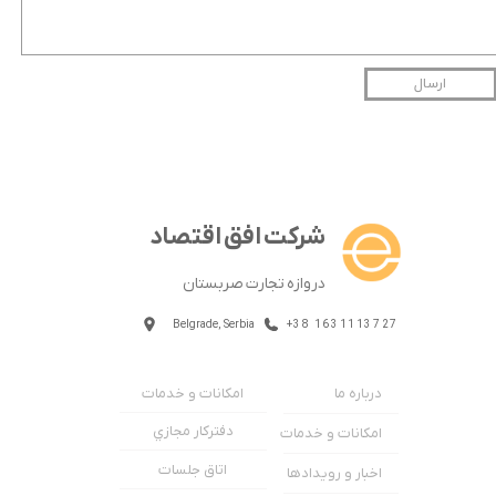
ارسال
شرکت افق اقتصاد
دروازه تجارت صربستان
Belgrade, Serbia
+38 1631113727
★
★
امکانات و خدمات
درباره ما
دفترکار مجازي
امکانات و خدمات
اتاق جلسات
اخبار و رویدادها