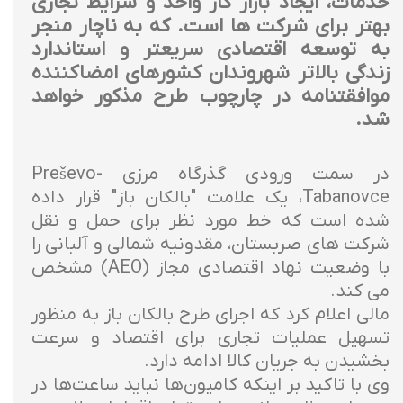
خدمات، ایجاد بازار کار واحد و شرایط تجاری
بهتر برای شرکت ها است. که به ناچار منجر
به توسعه اقتصادی سریعتر و استاندارد
زندگی بالاتر شهروندان کشورهای امضاکننده
موافقتنامه در چارچوب طرح مذکور خواهد
شد.
در سمت ورودی گذرگاه مرزی Preševo-
Tabanovce، یک علامت "بالکان باز" قرار داده
شده است که خط مورد نظر برای حمل و نقل
شرکت های صربستان، مقدونیه شمالی و آلبانی را
با وضعیت نهاد اقتصادی مجاز (AEO) مشخص
می کند.
مالی اعلام کرد که اجرای طرح بالکان باز به منظور
تسهیل عملیات تجاری برای اقتصاد و سرعت
بخشیدن به جریان کالا ادامه دارد.
وی با تاکید بر اینکه کامیون‌ها نباید ساعت‌ها در