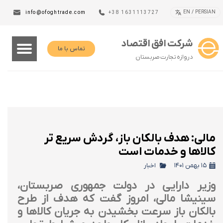
EN / PERSIAN
info@ofoghtrade.com
+38 1631113727
شرکت افق اقتصاد
تماس با ما
دروازه تجارت صربستان
مالی: هدف بالکان باز، گردش سریع تر
کالاها و خدمات است
۱۵ بهمن ۱۴۰۱
اخبار
وزیر دارایی در دولت جمهوری صربستان،
سینیشا مالی، امروز گفت که هدف از طرح
بالکان باز سرعت بخشیدن به جریان کالاها و