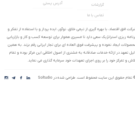
آدرس پستی
گزارشات
تماس با ما
رکت افق اقتصاد، با بهره گیری از تیمی خلاق، نوآور، ایده پرداز و با استفاده از تفکر و
رنامه ریزی استراتژیک سعی دارد تا مسیری هموار برای توسعه کسب و کار و بازاریابی
حصولات ایجاد نموده و پیشرفت فوق العاده ای برای تجار ایرانی رقم بزند. به همین
لیل تعهد در ارائه خدمات صادقانه به مشتری از اصول اخلاقی این مرکز بوده و تمام
لاش و تمرکز خود را بر روی اجرای تعهدات خود سرمایه گذاری می نماید.
 تمام حقوق این سایت محفوظ است. طراحی شده در Soltudio